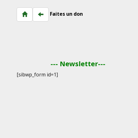
Faites un don
--- Newsletter---
[sibwp_form id=1]