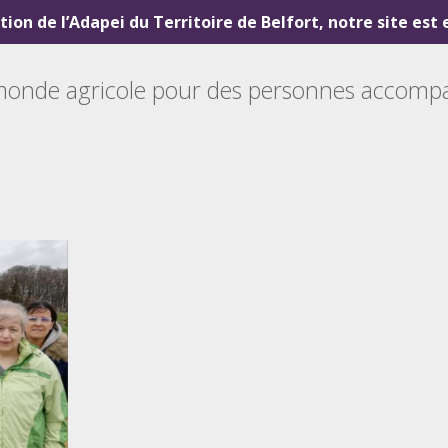
ution de l’Adapei du Territoire de Belfort, notre site est
du monde agricole pour des personnes accom