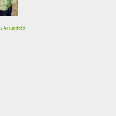
es
Actualités