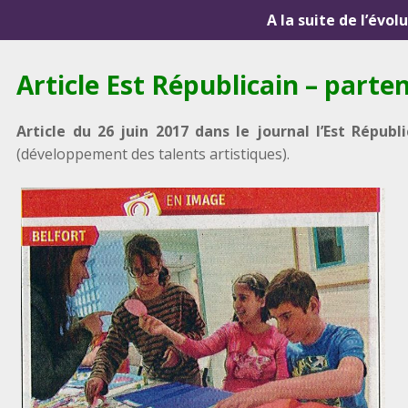
A la suite de l’évol
Article Est Républicain – parte
Article du 26 juin 2017 dans le journal l’Est Républi
(développement des talents artistiques).