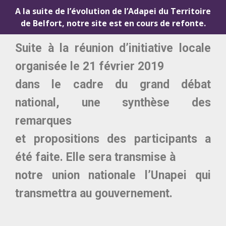
A la suite de l’évolution de l’Adapei du Territoire
de Belfort, notre site est en cours de refonte.
Suite à la réunion d’initiative locale
organisée le 21 février 2019
dans le cadre du grand débat
national, une synthèse des
remarques
et propositions des participants a
été faite. Elle sera transmise à
notre union nationale l’Unapei qui
transmettra au gouvernement.