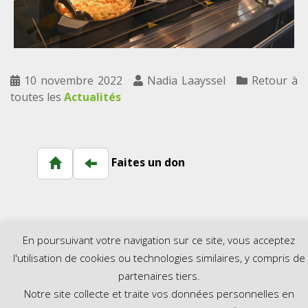
10 novembre 2022
Nadia Laayssel
Retour à
toutes les
Actualités
Faites un don
En poursuivant votre navigation sur ce site, vous acceptez
l'utilisation de cookies ou technologies similaires, y compris de
--- Newsletter---
partenaires tiers.
Notre site collecte et traite vos données personnelles en
[sibwp_form id=1]