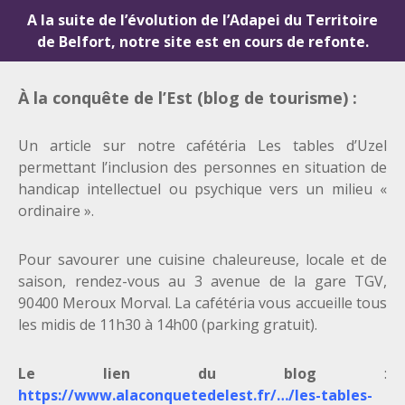
A la suite de l’évolution de l’Adapei du Territoire
de Belfort, notre site est en cours de refonte.
À la conquête de l’Est (blog de tourisme) :
Un article sur notre cafétéria Les tables d’Uzel
permettant l’inclusion des personnes en situation de
handicap intellectuel ou psychique vers un milieu «
ordinaire ».
Pour savourer une cuisine chaleureuse, locale et de
saison, rendez-vous au 3 avenue de la gare TGV,
90400 Meroux Morval. La cafétéria vous accueille tous
les midis de 11h30 à 14h00 (parking gratuit).
Le lien du blog
:
https://www.alaconquetedelest.fr/…/les-tables-