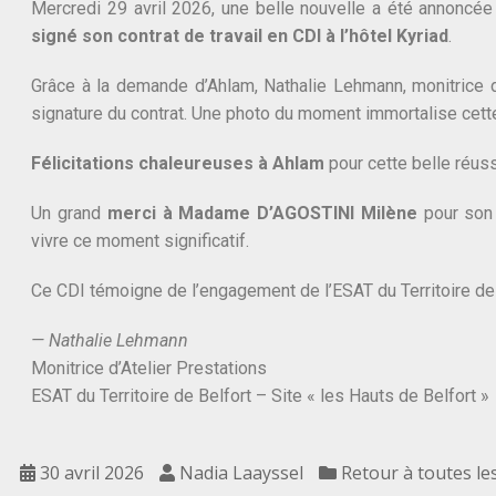
Mercredi 29 avril 2026, une belle nouvelle a été annoncée 
signé son contrat de travail en CDI à l’hôtel Kyriad
.
Grâce à la demande d’Ahlam, Nathalie Lehmann, monitrice d’a
signature du contrat. Une photo du moment immortalise cette
Félicitations chaleureuses à Ahlam
pour cette belle réus
Un grand
merci à Madame D’AGOSTINI Milène
pour son 
vivre ce moment significatif.
Ce CDI témoigne de l’engagement de l’ESAT du Territoire de
— Nathalie Lehmann
Monitrice d’Atelier Prestations
ESAT du Territoire de Belfort – Site « les Hauts de Belfort »
30 avril 2026
Nadia Laayssel
Retour à toutes le