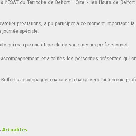
à l’ESAT du Territoire de Belfort – Site « les Hauts de Belfort
telier prestations, a pu participer à ce moment important : la 
 journée spéciale.
site qui marque une étape clé de son parcours professionnel.
accompagnement, et à toutes les personnes présentes qui o
 Belfort à accompagner chacune et chacun vers l’autonomie prof
s
Actualités