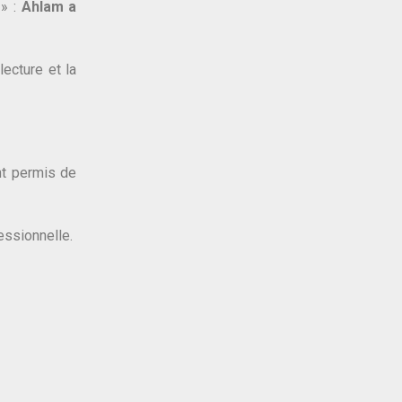
 » :
Ahlam a
lecture et la
nt permis de
essionnelle.