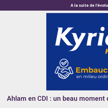
A la suite de l’évol
Ahlam en CDI : un beau moment de