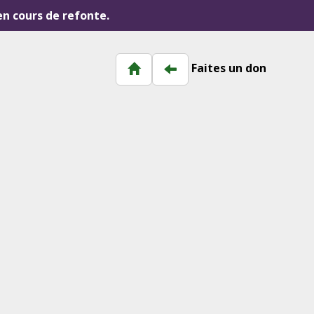
 en cours de refonte.
Faites un don