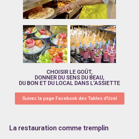
CHOISIR LE GOÛT,
DONNER DU SENS DU BEAU,
DU BON ET DU LOCAL DANS L’ASSIETTE
Suivez la page Facebook des Tables d'Uzel
La restauration comme tremplin