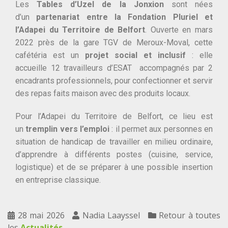
Les
Tables d’Uzel de la Jonxion
sont nées
d’un
partenariat entre la Fondation Pluriel et
l’Adapei du Territoire de Belfort
. Ouverte en mars
2022 près de la gare TGV de Meroux-Moval, cette
cafétéria est un
projet social et inclusif
: elle
accueille 12 travailleurs d’ESAT accompagnés par 2
encadrants professionnels, pour confectionner et servir
des repas faits maison avec des produits locaux.
Pour l’Adapei du Territoire de Belfort, ce lieu est
un
tremplin vers l’emploi
: il permet aux personnes en
situation de handicap de travailler en milieu ordinaire,
d’apprendre à différents postes (cuisine, service,
logistique) et de se préparer à une possible insertion
en entreprise classique.
28 mai 2026
Nadia Laayssel
Retour à toutes
les
Actualités